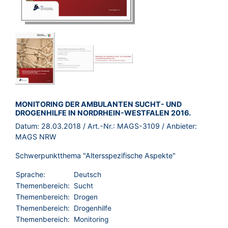
BROSCHÜRE:
MONITORING DER AMBULANTEN SUCHT- UND
DROGENHILFE IN NORDRHEIN-WESTFALEN 2016.
Datum:
28.03.2018
/ Art.-Nr.:
MAGS-3109
/ Anbieter:
MAGS NRW
Schwerpunktthema "Altersspezifische Aspekte"
Sprache:
Deutsch
Themenbereich:
Sucht
Themenbereich:
Drogen
Themenbereich:
Drogenhilfe
Themenbereich:
Monitoring