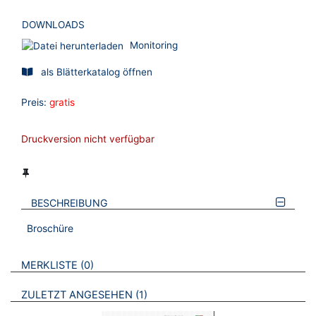
DOWNLOADS
Monitoring
als Blätterkatalog öffnen
Preis:
gratis
Druckversion nicht verfügbar
BESCHREIBUNG
Broschüre
VERWEISE AUF VERMERKTE- ODER ZULETZT ANGESEHENE
BROSCHÜREN
MERKLISTE
0
BROSCHÜREN
ZULETZT ANGESEHEN
1