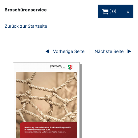
Warenkorb Schaltfl
Broschürenservice
0
Zurück zur Startseite
Vorherige Seite
Nächste Seite