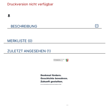
Druckversion nicht verfügbar
BESCHREIBUNG
VERWEISE AUF VERMERKTE- ODER ZULETZT ANGESEHENE
BROSCHÜREN
MERKLISTE
0
BROSCHÜREN
ZULETZT ANGESEHEN
1