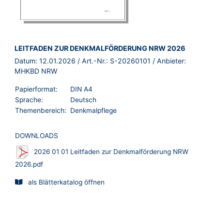
BROSCHÜRE:
LEITFADEN ZUR DENKMALFÖRDERUNG NRW 2026
Datum:
12.01.2026
/ Art.-Nr.:
S-20260101
/ Anbieter:
MHKBD NRW
Papierformat:
DIN A4
Sprache:
Deutsch
Themenbereich:
Denkmalpflege
DOWNLOADS
2026 01 01 Leitfaden zur Denkmalförderung NRW
2026.pdf
als Blätterkatalog öffnen