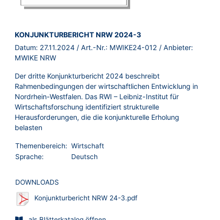
BROSCHÜRE:
KONJUNKTURBERICHT NRW 2024-3
Datum:
27.11.2024
/ Art.-Nr.:
MWIKE24-012
/ Anbieter:
MWIKE NRW
Der dritte Konjunkturbericht 2024 beschreibt
Rahmenbedingungen der wirtschaftlichen Entwicklung in
Nordrhein-Westfalen. Das RWI – Leibniz-Institut für
Wirtschaftsforschung identifiziert strukturelle
Herausforderungen, die die konjunkturelle Erholung
belasten
Themenbereich:
Wirtschaft
Sprache:
Deutsch
DOWNLOADS
Konjunkturbericht NRW 24-3.pdf
als Blätterkatalog öffnen