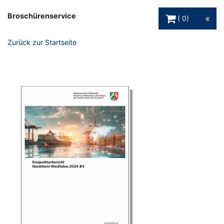
Warenkorb Schaltfl
Broschürenservice
0
Zurück zur Startseite