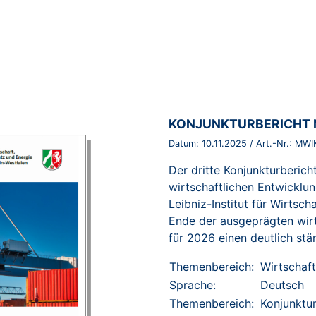
BROSCHÜRE:
KONJUNKTURBERICHT 
Datum:
10.11.2025
/ Art.-Nr.:
MWI
Der dritte Konjunkturberi
wirtschaftlichen Entwicklu
Leibniz-Institut für Wirtsc
Ende der ausgeprägten wir
für 2026 einen deutlich stä
Themenbereich:
Wirtschaft
Sprache:
Deutsch
Themenbereich:
Konjunktu