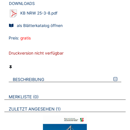
DOWNLOADS
KB NRW 25-3-8.pdf
als Blätterkatalog öffnen
Preis:
gratis
Druckversion nicht verfügbar
BESCHREIBUNG
VERWEISE AUF VERMERKTE- ODER ZULETZT ANGESEHENE
BROSCHÜREN
MERKLISTE
0
BROSCHÜREN
ZULETZT ANGESEHEN
1