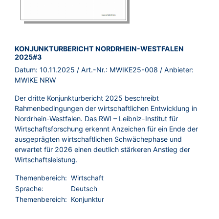
BROSCHÜRE:
KONJUNKTURBERICHT NORDRHEIN-WESTFALEN
2025#3
Datum:
10.11.2025
/ Art.-Nr.:
MWIKE25-008
/ Anbieter:
MWIKE NRW
Der dritte Konjunkturbericht 2025 beschreibt
Rahmenbedingungen der wirtschaftlichen Entwicklung in
Nordrhein-Westfalen. Das RWI – Leibniz-Institut für
Wirtschaftsforschung erkennt Anzeichen für ein Ende der
ausgeprägten wirtschaftlichen Schwächephase und
erwartet für 2026 einen deutlich stärkeren Anstieg der
Wirtschaftsleistung.
Themenbereich:
Wirtschaft
Sprache:
Deutsch
Themenbereich:
Konjunktur