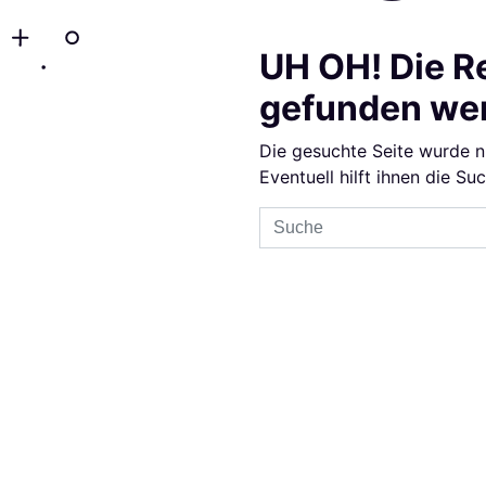
UH OH! Die R
gefunden we
Die gesuchte Seite wurde n
Eventuell hilft ihnen die Su
Sucheingabe