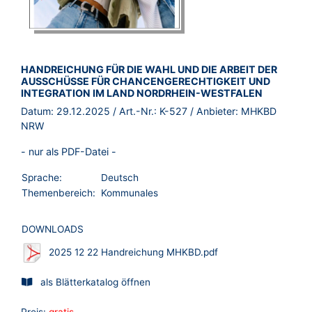
BROSCHÜRE:
HANDREICHUNG FÜR DIE WAHL UND DIE ARBEIT DER
AUSSCHÜSSE FÜR CHANCENGERECHTIGKEIT UND
INTEGRATION IM LAND NORDRHEIN-WESTFALEN
Datum:
29.12.2025
/ Art.-Nr.:
K-527
/ Anbieter:
MHKBD
NRW
- nur als PDF-Datei -
Sprache:
Deutsch
Themenbereich:
Kommunales
DOWNLOADS
2025 12 22 Handreichung MHKBD.pdf
als Blätterkatalog öffnen