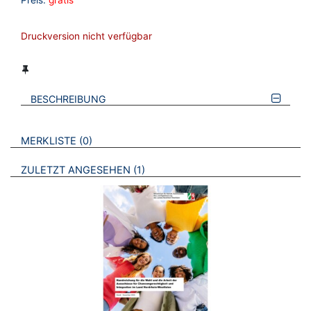
Preis:
gratis
Druckversion nicht verfügbar
BESCHREIBUNG
VERWEISE AUF VERMERKTE- ODER ZULETZT ANGESEHENE
BROSCHÜREN
MERKLISTE
0
BROSCHÜREN
ZULETZT ANGESEHEN
1