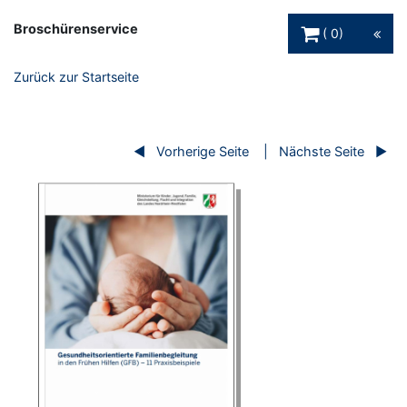
Warenkorb Schaltfl
Broschürenservice
0
Zurück zur Startseite
Vorherige Seite
Nächste Seite