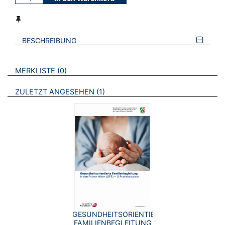
BESCHREIBUNG
VERWEISE AUF VERMERKTE- ODER ZULETZT ANGESEHENE
BROSCHÜREN
MERKLISTE
0
BROSCHÜREN
ZULETZT ANGESEHEN
1
GESUNDHEITSORIENTIERTE
FAMILIENBEGLEITUNG