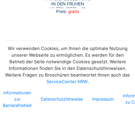
IN DEN FRÜHEN
HILFEN (GFB) – 11
Preis:
gratis
PRAXISBEISPIELE
Wir verwenden Cookies, um Ihnen die optimale Nutzung
unserer Webseite zu ermöglichen. Es werden für den
Betrieb der Seite notwendige Cookies gesetzt. Weitere
Informationen finden Sie in den Datenschutzhinweisen.
Weitere Fragen zu Broschüren beantwortet Ihnen auch das
ServiceCenter NRW
.
Informationen
Infor
zur
Datenschutzhinweise
Impressum
zu C
Barrierefreiheit