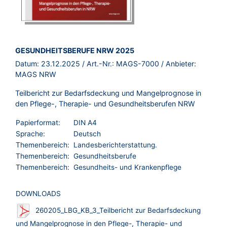
BROSCHÜRE:
GESUNDHEITSBERUFE NRW 2025
Datum:
23.12.2025
/ Art.-Nr.:
MAGS-7000
/ Anbieter:
MAGS NRW
Teilbericht zur Bedarfsdeckung und Mangelprognose in
den Pflege-, Therapie- und Gesundheitsberufen NRW
Papierformat:
DIN A4
Sprache:
Deutsch
Themenbereich:
Landesberichterstattung.
Themenbereich:
Gesundheitsberufe
Themenbereich:
Gesundheits- und Krankenpflege
DOWNLOADS
260205_LBG_KB_3_Teilbericht zur Bedarfsdeckung
und Mangelprognose in den Pflege-, Therapie- und