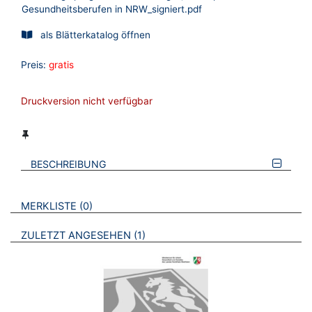
Gesundheitsberufen in NRW_signiert.pdf
als Blätterkatalog öffnen
Preis:
gratis
Druckversion nicht verfügbar
BESCHREIBUNG
VERWEISE AUF VERMERKTE- ODER ZULETZT ANGESEHENE
BROSCHÜREN
MERKLISTE
0
BROSCHÜREN
ZULETZT ANGESEHEN
1