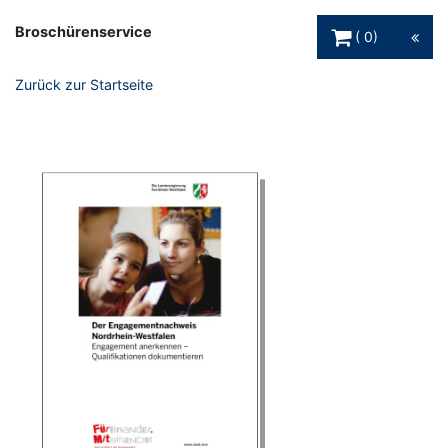
Warenkorb Schaltfl
Broschürenservice
0
Zurück zur Startseite