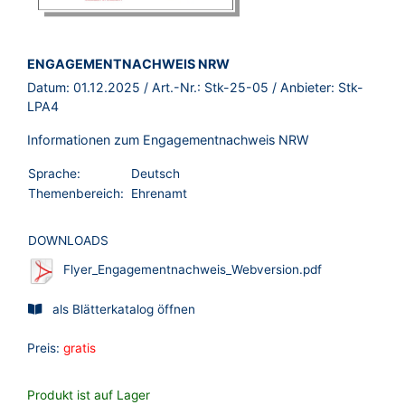
BROSCHÜRE:
ENGAGEMENTNACHWEIS NRW
Datum:
01.12.2025
/ Art.-Nr.:
Stk-25-05
/ Anbieter:
Stk-
LPA4
Informationen zum Engagementnachweis NRW
Sprache:
Deutsch
Themenbereich:
Ehrenamt
DOWNLOADS
Flyer_Engagementnachweis_Webversion.pdf
als Blätterkatalog öffnen
Preis:
gratis
Produkt ist auf Lager