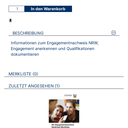
In den Warenkorb
BESCHREIBUNG
Informationen zum Engagementnachweis NRW,
Engagement anerkennen und Qualifikationen
dokumentieren
VERWEISE AUF VERMERKTE- ODER ZULETZT ANGESEHENE
BROSCHÜREN
MERKLISTE
0
BROSCHÜREN
ZULETZT ANGESEHEN
1