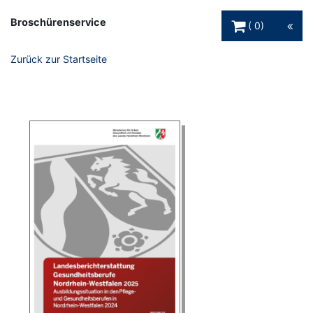
Warenkorb Schaltfl
Broschürenservice
0
Zurück zur Startseite