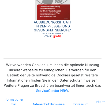
AUSBILDUNGSSITUATION
IN DEN PFLEGE- UND
GESUNDHEITSBERUFEN
IN NRW 2024
Preis:
gratis
Wir verwenden Cookies, um Ihnen die optimale Nutzung
unserer Webseite zu ermöglichen. Es werden für den
Betrieb der Seite notwendige Cookies gesetzt. Weitere
Informationen finden Sie in den Datenschutzhinweisen.
Weitere Fragen zu Broschüren beantwortet Ihnen auch das
ServiceCenter NRW
.
Informationen
Infor
zur
Datenschutzhinweise
Impressum