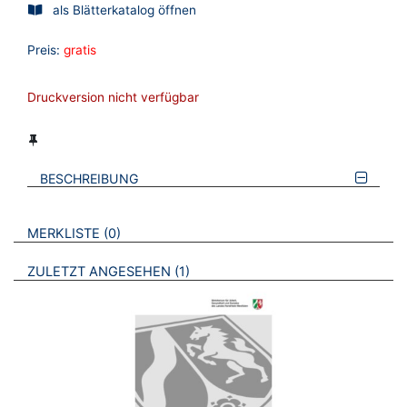
als Blätterkatalog öffnen
Preis:
gratis
Druckversion nicht verfügbar
BESCHREIBUNG
VERWEISE AUF VERMERKTE- ODER ZULETZT ANGESEHENE
BROSCHÜREN
MERKLISTE
0
BROSCHÜREN
ZULETZT ANGESEHEN
1