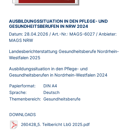
BROSCHÜRE:
AUSBILDUNGSSITUATION IN DEN PFLEGE- UND
GESUNDHEITSBERUFEN IN NRW 2024
Datum:
28.04.2026
/ Art.-Nr.:
MAGS-6027
/ Anbieter:
MAGS NRW
Landesberichterstattung Gesundheitsberufe Nordrhein-
Westfalen 2025
Ausbildungssituation in den Pflege- und
Gesundheitsberufen in Nordrhein-Westfalen 2024
Papierformat:
DIN A4
Sprache:
Deutsch
Themenbereich:
Gesundheitsberufe
DOWNLOADS
260428_5. Teilbericht LbG 2025.pdf