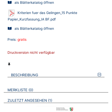
als Blätterkatalog öffnen
Kriterien fuer das Gelingen_15 Punkte
Papier_Kurzfassung_IA BF.pdf
als Blätterkatalog öffnen
Preis:
gratis
Druckversion nicht verfügbar
BESCHREIBUNG
VERWEISE AUF VERMERKTE- ODER ZULETZT ANGESEHENE
BROSCHÜREN
MERKLISTE
0
BROSCHÜREN
ZULETZT ANGESEHEN
1