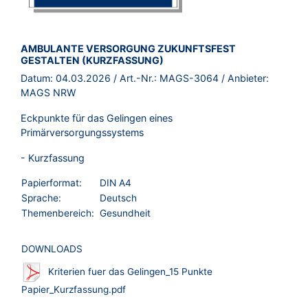
BROSCHÜRE:
AMBULANTE VERSORGUNG ZUKUNFTSFEST
GESTALTEN (KURZFASSUNG)
Datum:
04.03.2026
/ Art.-Nr.:
MAGS-3064
/ Anbieter:
MAGS NRW
Eckpunkte für das Gelingen eines
Primärversorgungssystems
- Kurzfassung
Papierformat:
DIN A4
Sprache:
Deutsch
Themenbereich:
Gesundheit
DOWNLOADS
Kriterien fuer das Gelingen_15 Punkte
Papier_Kurzfassung.pdf