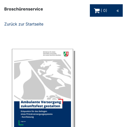
Warenkorb Schaltfl
Broschürenservice
0
Zurück zur Startseite