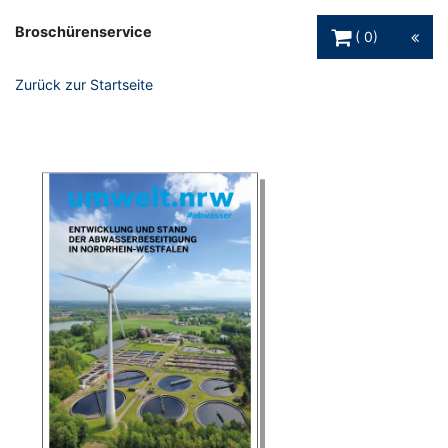
Warenkorb Schaltfl
Broschürenservice
0
Zurück zur Startseite