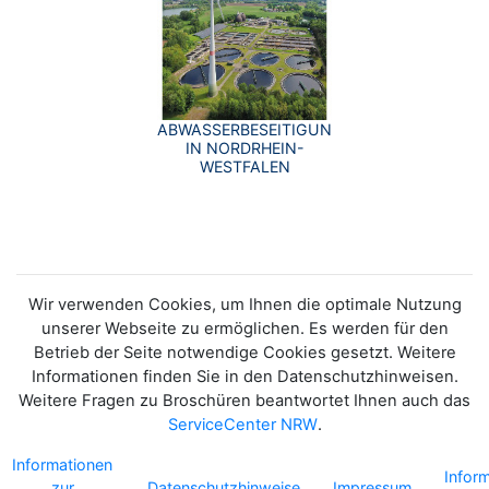
ABWASSERBESEITIGUNG
IN NORDRHEIN-
WESTFALEN
Wir verwenden Cookies, um Ihnen die optimale Nutzung
unserer Webseite zu ermöglichen. Es werden für den
Betrieb der Seite notwendige Cookies gesetzt. Weitere
Informationen finden Sie in den Datenschutzhinweisen.
Weitere Fragen zu Broschüren beantwortet Ihnen auch das
ServiceCenter NRW
.
Informationen
Infor
zur
Datenschutzhinweise
Impressum