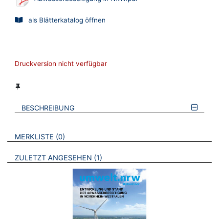
als Blätterkatalog öffnen
Druckversion nicht verfügbar
BESCHREIBUNG
VERWEISE AUF VERMERKTE- ODER ZULETZT ANGESEHENE
BROSCHÜREN
MERKLISTE
0
BROSCHÜREN
ZULETZT ANGESEHEN
1