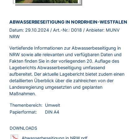
BROSCHÜRE:
ABWASSERBESEITIGUNG IN NORDRHEIN-WESTFALEN
Datum:
29.10.2024
/ Art.-Nr.:
D018
/ Anbieter:
MUNV
NRW
Vertiefende Informationen zur Abwasserbeseitigung in
NRW sowie alle relevanten und verfügbaren Daten und
Fakten finden Sie in der vorliegenden 20. Auflage des
Lageberichts Abwasserbeseitigung umfassend
aufbereitet. Der aktuelle Lagebericht bietet zudem einen
detaillierten Überblick über die zahlreichen von der
Landesregierung umgesetzten und geplanten
Maßnahmen.
Themenbereich:
Umwelt
Papierformat:
DIN A4
DOWNLOADS
Abwasserbeseitigung in NRW.pdf