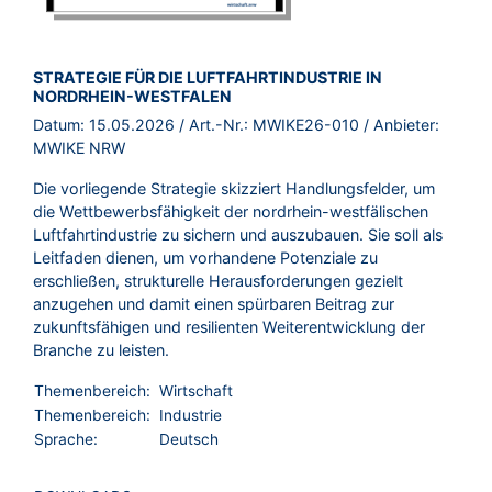
BROSCHÜRE:
STRATEGIE FÜR DIE LUFTFAHRTINDUSTRIE IN
NORDRHEIN-WESTFALEN
Datum:
15.05.2026
/ Art.-Nr.:
MWIKE26-010
/ Anbieter:
MWIKE NRW
Die vorliegende Strategie skizziert Handlungsfelder, um
die Wettbewerbsfähigkeit der nordrhein-westfälischen
Luftfahrtindustrie zu sichern und auszubauen. Sie soll als
Leitfaden dienen, um vorhandene Potenziale zu
erschließen, strukturelle Herausforderungen gezielt
anzugehen und damit einen spürbaren Beitrag zur
zukunftsfähigen und resilienten Weiterentwicklung der
Branche zu leisten.
Themenbereich:
Wirtschaft
Themenbereich:
Industrie
Sprache:
Deutsch