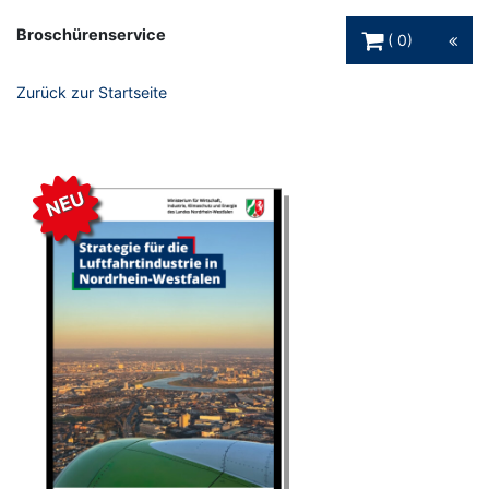
Warenkorb Schaltfl
Broschürenservice
0
Zurück zur Startseite
NEU