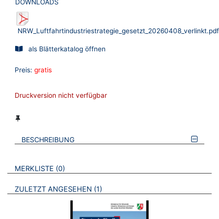
DOWNLOADS
NRW_Luftfahrtindustriestrategie_gesetzt_20260408_verlinkt.pdf
als Blätterkatalog öffnen
Preis:
gratis
Druckversion nicht verfügbar
BESCHREIBUNG
VERWEISE AUF VERMERKTE- ODER ZULETZT ANGESEHENE
BROSCHÜREN
MERKLISTE
0
BROSCHÜREN
ZULETZT ANGESEHEN
1