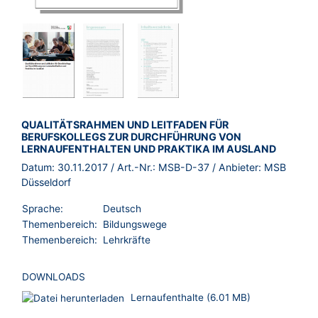
BROSCHÜRE:
QUALITÄTSRAHMEN UND LEITFADEN FÜR
BERUFSKOLLEGS ZUR DURCHFÜHRUNG VON
LERNAUFENTHALTEN UND PRAKTIKA IM AUSLAND
Datum:
30.11.2017
/ Art.-Nr.:
MSB-D-37
/ Anbieter:
MSB
Düsseldorf
Sprache:
Deutsch
Themenbereich:
Bildungswege
Themenbereich:
Lehrkräfte
DOWNLOADS
Lernaufenthalte (6.01 MB)