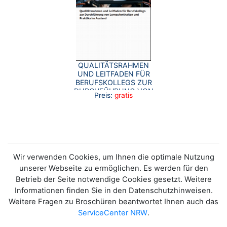
QUALITÄTSRAHMEN
UND LEITFADEN FÜR
BERUFSKOLLEGS ZUR
DURCHFÜHRUNG VON
Preis:
gratis
LERNAUFENTHALTEN
UND PRAKTIKA IM
AUSLAND
Wir verwenden Cookies, um Ihnen die optimale Nutzung
unserer Webseite zu ermöglichen. Es werden für den
Betrieb der Seite notwendige Cookies gesetzt. Weitere
Informationen finden Sie in den Datenschutzhinweisen.
Weitere Fragen zu Broschüren beantwortet Ihnen auch das
ServiceCenter NRW
.