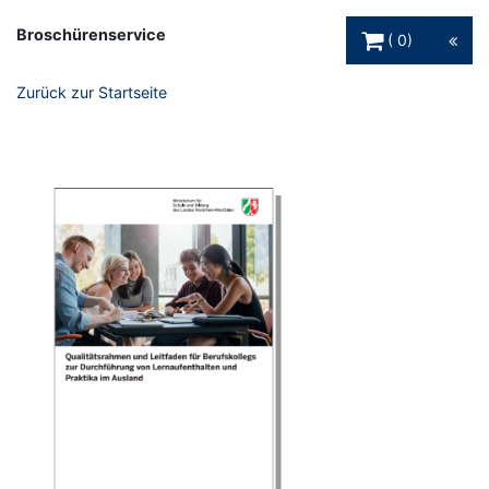
Warenkorb Schaltfl
Broschürenservice
0
Zurück zur Startseite