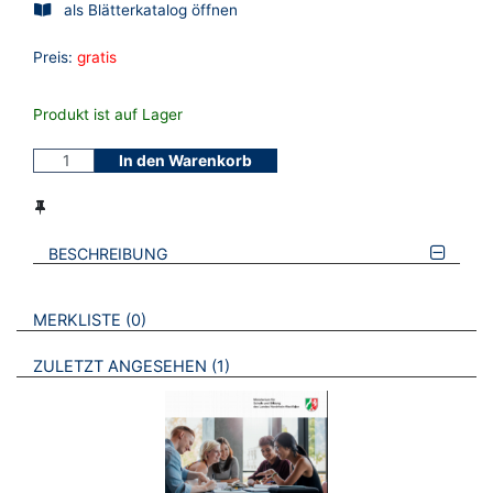
als Blätterkatalog öffnen
Preis:
gratis
Produkt ist auf Lager
In den Warenkorb
BESCHREIBUNG
VERWEISE AUF VERMERKTE- ODER ZULETZT ANGESEHENE
BROSCHÜREN
MERKLISTE
0
BROSCHÜREN
ZULETZT ANGESEHEN
1