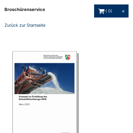
Warenkorb Schaltfl
Broschürenservice
0
Zurück zur Startseite