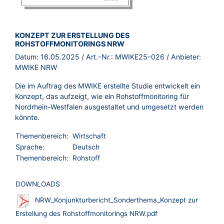
BROSCHÜRE:
KONZEPT ZUR ERSTELLUNG DES
ROHSTOFFMONITORINGS NRW
Datum:
16.05.2025
/ Art.-Nr.:
MWIKE25-026
/ Anbieter:
MWIKE NRW
Die im Auftrag des MWIKE erstellte Studie entwickelt ein
Konzept, das aufzeigt, wie ein Rohstoffmonitoring für
Nordrhein-Westfalen ausgestaltet und umgesetzt werden
könnte.
Themenbereich:
Wirtschaft
Sprache:
Deutsch
Themenbereich:
Rohstoff
DOWNLOADS
NRW_Konjunkturbericht_Sonderthema_Konzept zur
Erstellung des Rohstoffmonitorings NRW.pdf