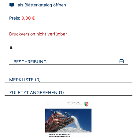
als Blätterkatalog öffnen
Preis:
0,00 €
Druckversion nicht verfügbar
BESCHREIBUNG
VERWEISE AUF VERMERKTE- ODER ZULETZT ANGESEHENE
BROSCHÜREN
MERKLISTE
0
BROSCHÜREN
ZULETZT ANGESEHEN
1