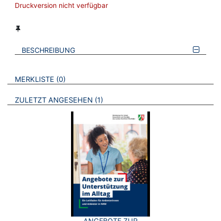
Druckversion nicht verfügbar
BESCHREIBUNG
VERWEISE AUF VERMERKTE- ODER ZULETZT ANGESEHENE
BROSCHÜREN
MERKLISTE
0
BROSCHÜREN
ZULETZT ANGESEHEN
1
ANGEBOTE ZUR