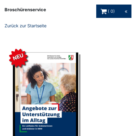
Warenkorb Schaltfl
Broschürenservice
0
Zurück zur Startseite
NEU