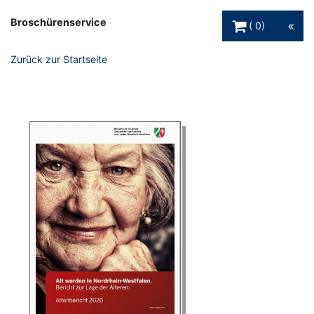
Warenkorb Schaltfl
Broschürenservice
0
Zurück zur Startseite