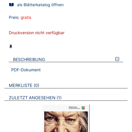
als Blätterkatalog öffnen
Preis:
gratis
Druckversion nicht verfügbar
BESCHREIBUNG
PDF-Dokument
VERWEISE AUF VERMERKTE- ODER ZULETZT ANGESEHENE
BROSCHÜREN
MERKLISTE
0
BROSCHÜREN
ZULETZT ANGESEHEN
1