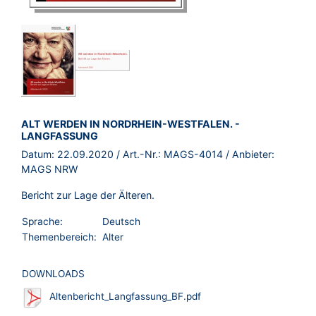
BROSCHÜRE:
ALT WERDEN IN NORDRHEIN-WESTFALEN. -
LANGFASSUNG
Datum:
22.09.2020
/ Art.-Nr.:
MAGS-4014
/ Anbieter:
MAGS NRW
Bericht zur Lage der Älteren.
Sprache:
Deutsch
Themenbereich:
Alter
DOWNLOADS
Altenbericht_Langfassung_BF.pdf